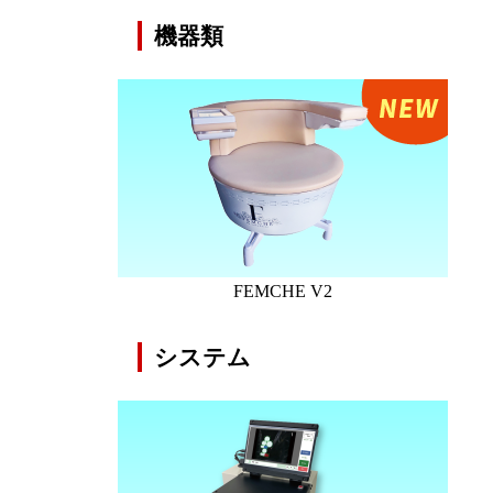
機器類
FEMCHE V2
システム