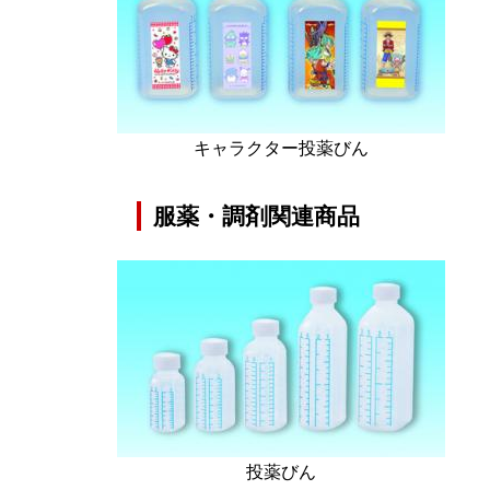
キャラクター投薬びん
服薬・調剤関連商品
投薬びん