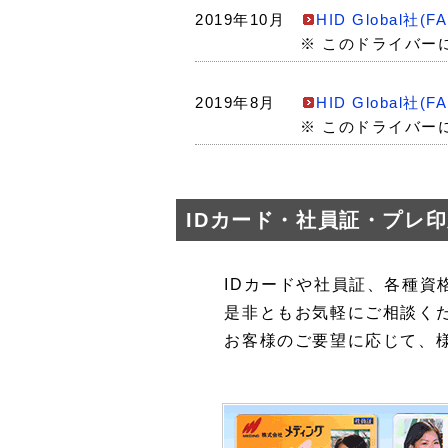
2019年10月
HID Global
※ このドライバーに
2019年8月
HID Global
※ このドライバーに
IDカード・社員証・プレ
IDカードや社員証、各種資
是非ともお気軽にご相談く
お客様のご要望に応じて、