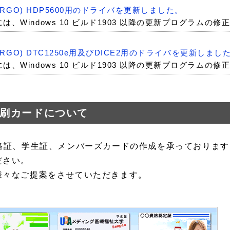
社(FARGO) HDP5600用のドライバを更新しました。
は、Windows 10 ビルド1903 以降の更新プログラムの
社(FARGO) DTC1250e用及びDICE2用のドライバを更新しまし
は、Windows 10 ビルド1903 以降の更新プログラムの
印刷カードについて
格証、学生証、メンバーズカードの作成を承っております
ださい。
様々なご提案をさせていただきます。