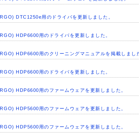
社(FARGO) DTC1250e用のドライバを更新しました。
社(FARGO) HDP6600用のドライバを更新しました。
社(FARGO) HDP6600用のクリーニングマニュアルを掲載しまし
社(FARGO) HDP6600用のドライバを更新しました。
社(FARGO) HDP6600用のファームウェアを更新しました。
社(FARGO) HDP5600用のファームウェアを更新しました。
社(FARGO) HDP5600用のファームウェアを更新しました。