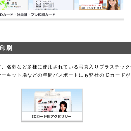
託印刷
ド、名刺など多様に使用されている写真入りプラスチック
サーキット場などの年間パスポートにも弊社のIDカード