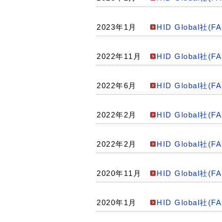
2023年1月
HID Global
2022年11月
HID Global
2022年6月
HID Global
2022年2月
HID Global
2022年2月
HID Global
2020年11月
HID Global
2020年1月
HID Global