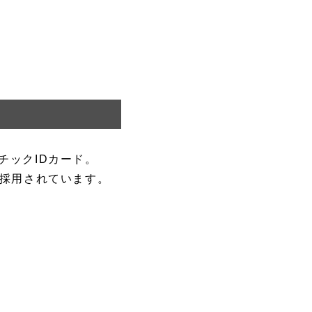
チックIDカード。
が採用されています。