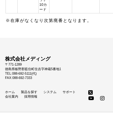
10カ
ード
※在庫がなくなり次第廃番となります。
株式会社メディング
〒771-1289
徳島県板野郡藍住町住吉字神蔵5番地1
TEL:088-692-5111(代)
FAX:088-692-7333
ホーム
製品を探す
システム
サポート
会社案内
採用情報