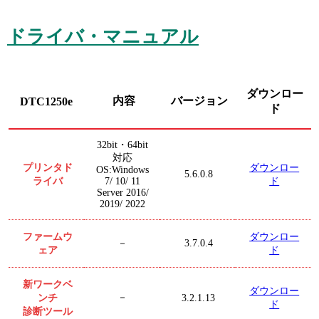
ドライバ・マニュアル
ダウンロー
内容
バージョン
DTC1250e
ド
32bit・64bit
対応
プリンタド
ダウンロー
OS:Windows
5.6.0.8
ライバ
ド
7/ 10/ 11
Server 2016/
2019/ 2022
ファームウ
ダウンロー
3.7.0.4
－
ェア
ド
新ワークベ
ダウンロー
ンチ
－
3.2.1.13
ド
診断ツール