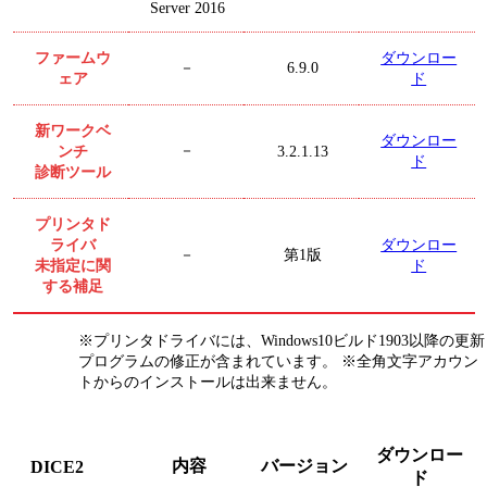
Server 2016
ファームウ
ダウンロー
6.9.0
－
ェア
ド
新ワークベ
ダウンロー
ンチ
－
3.2.1.13
ド
診断ツール
プリンタド
ライバ
ダウンロー
第1版
－
未指定に関
ド
する補足
※プリンタドライバには、Windows10ビルド1903以降の更新
プログラムの修正が含まれています。 ※全角文字アカウン
トからのインストールは出来ません。
ダウンロー
内容
バージョン
DICE2
ド