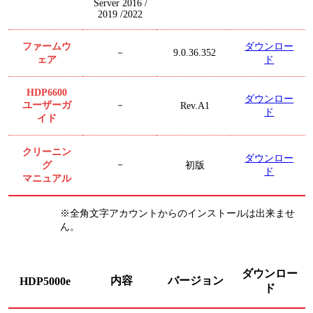
Server 2016 /
2019 /2022
ファームウ
ダウンロー
9.0.36.352
－
ェア
ド
HDP6600
ダウンロー
ユーザーガ
－
Rev.A1
ド
イド
クリーニン
ダウンロー
グ
－
初版
ド
マニュアル
※全角文字アカウントからのインストールは出来ませ
ん。
ダウンロー
内容
バージョン
HDP5000e
ド