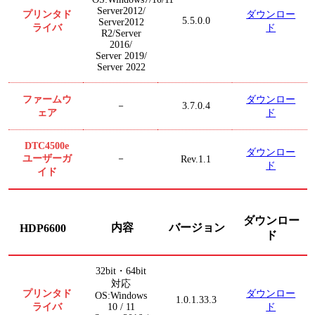
Server2012/
プリンタド
ダウンロー
5.5.0.0
Server2012
ライバ
ド
R2/Server
2016/
Server 2019/
Server 2022
ファームウ
ダウンロー
3.7.0.4
－
ェア
ド
DTC4500e
ダウンロー
ユーザーガ
－
Rev.1.1
ド
イド
ダウンロー
内容
バージョン
HDP6600
ド
32bit・64bit
対応
プリンタド
ダウンロー
OS:Windows
1.0.1.33.3
ライバ
ド
10 / 11