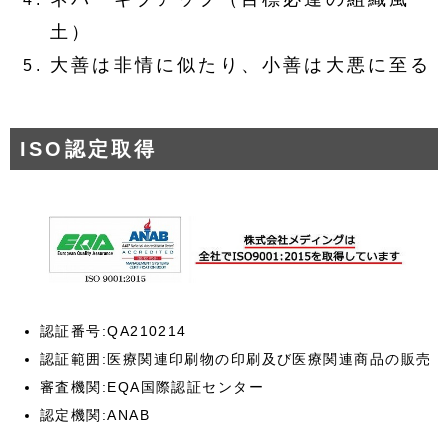
土）
大善は非情に似たり、小善は大悪に至る
ISO認定取得
認証番号:QA210214
認証範囲:医療関連印刷物の印刷及び医療関連商品の販売
審査機関:EQA国際認証センター
認定機関:ANAB