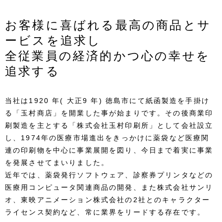
お客様に喜ばれる最高の商品とサ
ービスを追求し
全従業員の経済的かつ心の幸せを
追求する
当社は1920 年( 大正9 年) 徳島市にて紙函製造を手掛け
る「玉村商店」を開業した事が始まりです。その後商業印
刷製造を主とする「株式会社玉村印刷所」として会社設立
し、1974年の医療市場進出をきっかけに薬袋など医療関
連の印刷物を中心に事業展開を図り、今日まで着実に事業
を発展させてまいりました。
近年では、薬袋発行ソフトウェア、診察券プリンタなどの
医療用コンピュータ関連商品の開発、また株式会社サンリ
オ、東映アニメーション株式会社の2社とのキャラクター
ライセンス契約など、常に業界をリードする存在です。