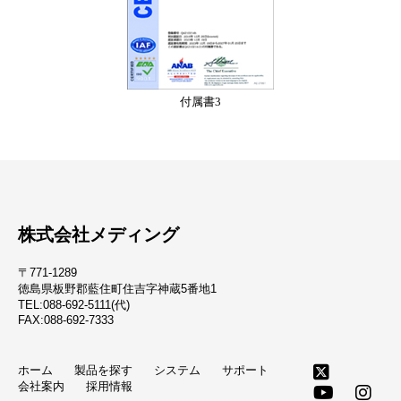
付属書3
株式会社メディング
〒771-1289
徳島県板野郡藍住町住吉字神蔵5番地1
TEL:088-692-5111(代)
FAX:088-692-7333
ホーム
製品を探す
システム
サポート
会社案内
採用情報