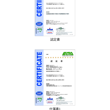
認定書
付属書1