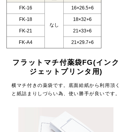
FK-16
16×26.5+6
FK-18
18×32+6
なし
FK-21
21×33+6
FK-A4
21×29.7+6
フラットマチ付薬袋FG(インク
ジェットプリンタ用)
横マチ付きの薬袋です。底面給紙から利用頂く
と紙詰まりしづらい為、使い勝手が良いです。