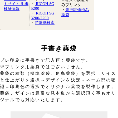
トサイト 用紙
・
RICOH SG
みプリンタ
5200
検証情報
・
走行評価済み
・
RICOH SG
薬袋
3200/2200
・
特殊紙検索
手書き薬袋
プレ印刷に手書きで記入頂く薬袋です。
※プリンタ用薬袋ではございません。
薬袋の種類（標準薬袋、角底薬袋）を選択→サイズ
と仕上がりを選択→デザインを決定→ネーム部の確
認→印刷色の選択でオリジナル薬袋を製作します。
薬袋デザインは豊富な見本集から選択頂く事もオリ
ジナルでも対応いたします。