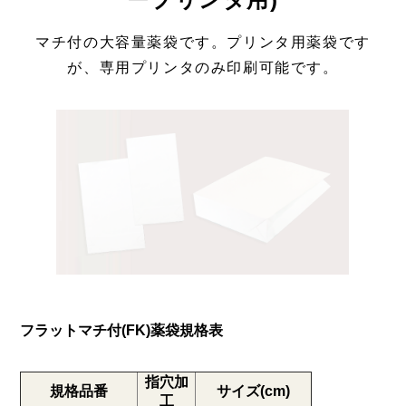
マチ付の大容量薬袋です。プリンタ用薬袋です
が、専用プリンタのみ印刷可能です。
フラットマチ付(FK)薬袋規格表
指穴加
規格品番
サイズ(cm)
工