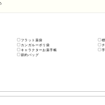
め
、お客様の個人情報を当該本人の同意を得ず第三者に提供する
ビスを提供するために業務の一部を外部に委託しており、業務
切に取り扱っていると認められる委託先を選定し、契約等にお
事項を取決め、適切な管理を実施させます。
フラット薬袋
カンガルーポリ袋
ことは任意です。ただし、個人情報を提出されない場合には、
キャラクターお薬手帳
ください。
節約バッグ
通知、開示、内容の訂正、追加又は削除、利用の停止、消去及
までご連絡いただくか
「個人情報の取り扱いについて」
をご確