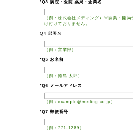
*Q3 病院・医院 薬局・企業名
（例：株式会社メディング）※開業・開局
け付けておりません。
Q4 部署名
（例：営業部）
*Q5 お名前
（例：徳島 太郎）
*Q6 メールアドレス
（例：example@meding.co.jp）
*Q7 郵便番号
（例：771-1289）