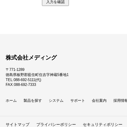
株式会社メディング
〒771-1289
徳島県板野郡藍住町住吉字神蔵5番地1
TEL:088-692-5111(代)
FAX:088-692-7333
ホーム
製品を探す
システム
サポート
会社案内
採用情
サイトマップ
プライバシーポリシー
セキュリティポリシー