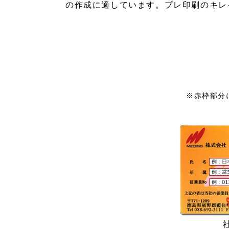
カ
の作成に適しています。プレ印刷のキレ
ー
ド
※赤枠部分