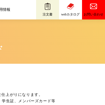
用情報
お問い合わせ
注文書
webカタログ
ド
な仕上がりになります。
、学生証、メンバーズカード等