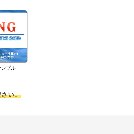
サンプル
ださい。