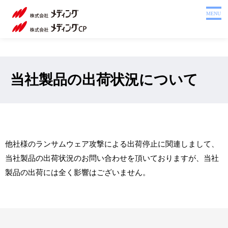
ホーム
MENU
製品を探す
システム
サポート
当社製品の出荷状況について
会社案内
採用情報
注文書
他社様のランサムウェア攻撃による出荷停止に関連しまして、
Webカタログ
当社製品の出荷状況のお問い合わせを頂いておりますが、当社
製品の出荷には全く影響はございません。
お問い合わせ