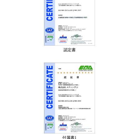
認定書
付属書1