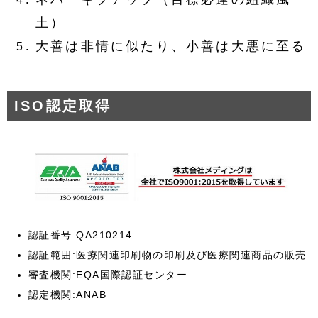
土）
大善は非情に似たり、小善は大悪に至る
ISO認定取得
認証番号:QA210214
認証範囲:医療関連印刷物の印刷及び医療関連商品の販売
審査機関:EQA国際認証センター
認定機関:ANAB