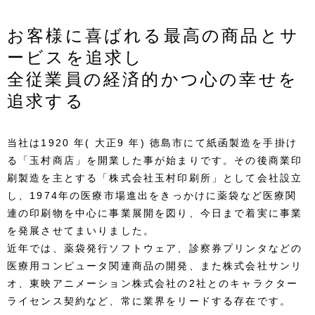
お客様に喜ばれる最高の商品とサ
ービスを追求し
全従業員の経済的かつ心の幸せを
追求する
当社は1920 年( 大正9 年) 徳島市にて紙函製造を手掛け
る「玉村商店」を開業した事が始まりです。その後商業印
刷製造を主とする「株式会社玉村印刷所」として会社設立
し、1974年の医療市場進出をきっかけに薬袋など医療関
連の印刷物を中心に事業展開を図り、今日まで着実に事業
を発展させてまいりました。
近年では、薬袋発行ソフトウェア、診察券プリンタなどの
医療用コンピュータ関連商品の開発、また株式会社サンリ
オ、東映アニメーション株式会社の2社とのキャラクター
ライセンス契約など、常に業界をリードする存在です。