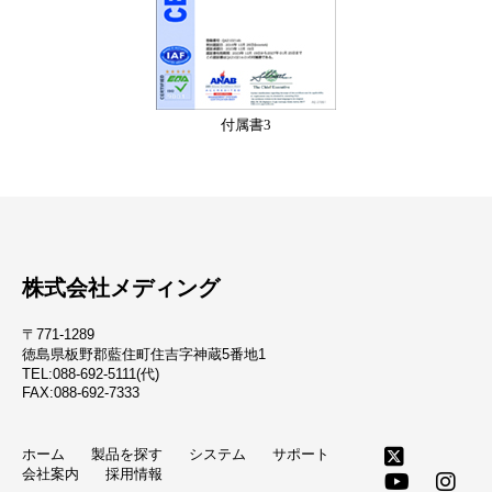
付属書3
株式会社メディング
〒771-1289
徳島県板野郡藍住町住吉字神蔵5番地1
TEL:088-692-5111(代)
FAX:088-692-7333
ホーム
製品を探す
システム
サポート
会社案内
採用情報